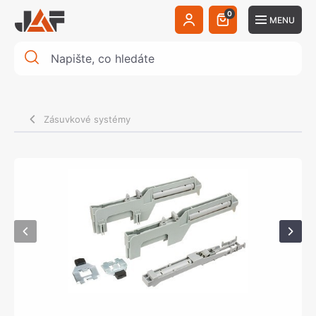
0
MENU
Zásuvkové systémy