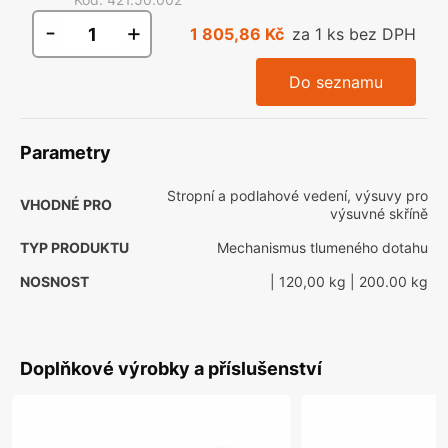
-
+
1 805,86 Kč
za 1 ks bez DPH
Do seznamu
Parametry
Stropní a podlahové vedení, výsuvy pro
VHODNÉ PRO
výsuvné skříně
TYP PRODUKTU
Mechanismus tlumeného dotahu
NOSNOST
| 120,00 kg
| 200.00 kg
Doplňkové výrobky a příslušenství