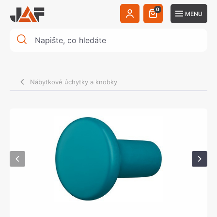
0
MENU
Nábytkové úchytky a knobky