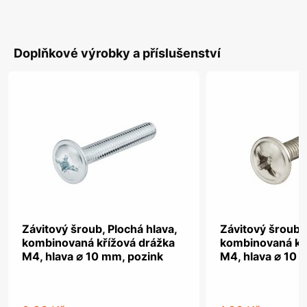
Doplňkové výrobky a příslušenství
Závitový šroub, Plochá hlava,
Závitový šroub, 
kombinovaná křížová drážka
kombinovaná kř
M4, hlava ⌀ 10 mm, pozink
M4, hlava ⌀ 10 