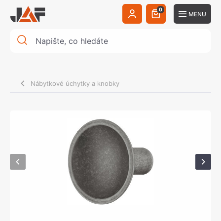
0
MENU
Nábytkové úchytky a knobky