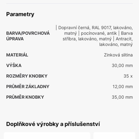
Parametry
| Dopravní černá, RAL 9017, lakováno,
BARVA/POVRCHOVÁ
matný
| pocínované, antik
| Barva
ÚPRAVA
stříbra, lakováno, matný
| Antracit,
lakováno, matný
MATERIÁL
Zinková slitina
VÝŠKA
30,00 mm
ROZMĚRY KNOBKY
35 x
PRŮMĚR ZÁKLADNY
12,00 mm
PRŮMĚR KNOBKY
35,00 mm
Doplňkové výrobky a příslušenství