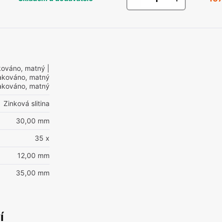
akováno, matný
|
 lakováno, matný
 lakováno, matný
Zinková slitina
30,00 mm
35 x
12,00 mm
35,00 mm
í