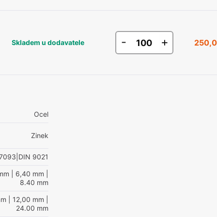
-
+
250,0
Skladem u dodavatele
Ocel
Zinek
 7093|DIN 9021
 mm
| 6,40 mm
|
8.40 mm
mm
| 12,00 mm
|
24.00 mm