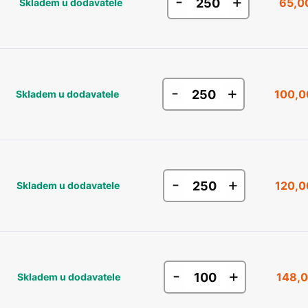
-
+
65,0
Skladem u dodavatele
-
+
100,0
Skladem u dodavatele
-
+
120,0
Skladem u dodavatele
-
+
148,0
Skladem u dodavatele