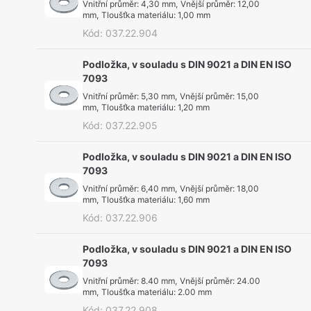
Vnitřní průměr
:
4,30 mm
,
Vnější průměr
:
12,00
mm
,
Tloušťka materiálu
:
1,00 mm
Kód
:
037.22.904
Podložka, v souladu s DIN 9021 a DIN EN ISO
7093
Vnitřní průměr
:
5,30 mm
,
Vnější průměr
:
15,00
mm
,
Tloušťka materiálu
:
1,20 mm
Kód
:
037.22.905
Podložka, v souladu s DIN 9021 a DIN EN ISO
7093
Vnitřní průměr
:
6,40 mm
,
Vnější průměr
:
18,00
mm
,
Tloušťka materiálu
:
1,60 mm
Kód
:
037.22.906
Podložka, v souladu s DIN 9021 a DIN EN ISO
7093
Vnitřní průměr
:
8.40 mm
,
Vnější průměr
:
24.00
mm
,
Tloušťka materiálu
:
2.00 mm
Kód
:
037.22.908