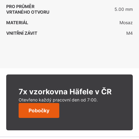
PRO PRŮMĚR
5.00 mm
VRTANÉHO OTVORU
MATERIÁL
Mosaz
VNITŘNÍ ZÁVIT
M4
7x vzorkovna Häfele v ČR
Otevřeno každý pracovní den od 7:00.
Pobočky