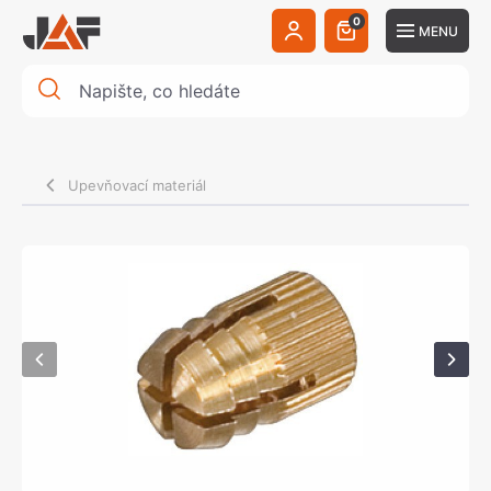
0
MENU
Upevňovací materiál