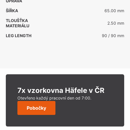
ÚPRAVA
ŠÍŘKA
65.00 mm
TLOUŠŤKA
2.50 mm
MATERIÁLU
LEG LENGTH
90 / 90 mm
7x vzorkovna Häfele v ČR
Otevřeno každý pracovní den od 7:00.
Pobočky