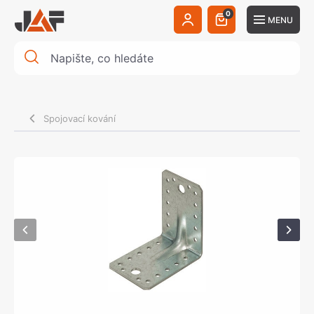
0
MENU
Spojovací kování