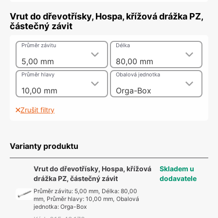
Vrut do dřevotřísky, Hospa, křížová drážka PZ,
částečný závit
Průměr závitu
Délka
5,00 mm
80,00 mm
Průměr hlavy
Obalová jednotka
10,00 mm
Orga-Box
Zrušit filtry
Varianty produktu
Vrut do dřevotřísky, Hospa, křížová
Skladem u
drážka PZ, částečný závit
dodavatele
Průměr závitu
:
5,00 mm
,
Délka
:
80,00
mm
,
Průměr hlavy
:
10,00 mm
,
Obalová
jednotka
:
Orga-Box