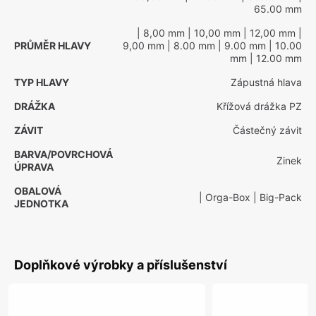
65.00 mm
| 8,00 mm
| 10,00 mm
| 12,00 mm
|
PRŮMĚR HLAVY
9,00 mm
| 8.00 mm
| 9.00 mm
| 10.00
mm
| 12.00 mm
TYP HLAVY
Zápustná hlava
DRÁŽKA
Křížová drážka PZ
ZÁVIT
Částečný závit
BARVA/POVRCHOVÁ
Zinek
ÚPRAVA
OBALOVÁ
| Orga-Box
| Big-Pack
JEDNOTKA
Doplňkové výrobky a příslušenství