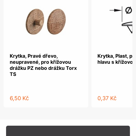
Krytka, Pravé dřevo,
Krytka, Plast, p
neupravené, pro křížovou
hlavu s křížovo
drážku PZ nebo drážku Torx
TS
6,50 Kč
0,37 Kč