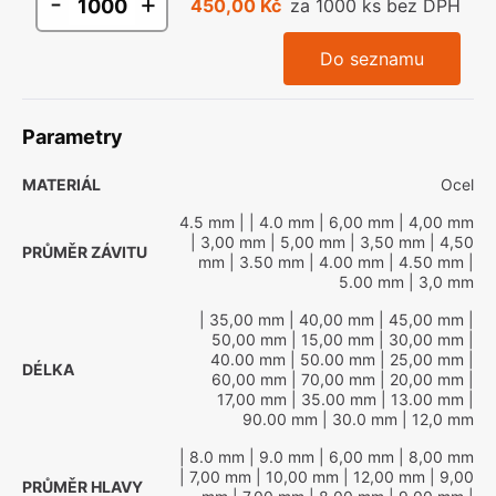
-
+
450,00 Kč
za 1000 ks bez DPH
Do seznamu
Parametry
MATERIÁL
Ocel
4.5 mm
|
| 4.0 mm
| 6,00 mm
| 4,00 mm
| 3,00 mm
| 5,00 mm
| 3,50 mm
| 4,50
PRŮMĚR ZÁVITU
mm
| 3.50 mm
| 4.00 mm
| 4.50 mm
|
5.00 mm
| 3,0 mm
| 35,00 mm
| 40,00 mm
| 45,00 mm
|
50,00 mm
| 15,00 mm
| 30,00 mm
|
40.00 mm
| 50.00 mm
| 25,00 mm
|
DÉLKA
60,00 mm
| 70,00 mm
| 20,00 mm
|
17,00 mm
| 35.00 mm
| 13.00 mm
|
90.00 mm
| 30.0 mm
| 12,0 mm
| 8.0 mm
| 9.0 mm
| 6,00 mm
| 8,00 mm
| 7,00 mm
| 10,00 mm
| 12,00 mm
| 9,00
PRŮMĚR HLAVY