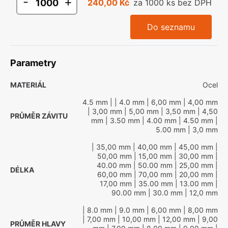
-
+
240,00 Kč
za 1000 ks bez DPH
Do seznamu
Parametry
MATERIÁL
Ocel
4.5 mm
|
| 4.0 mm
| 6,00 mm
| 4,00 mm
| 3,00 mm
| 5,00 mm
| 3,50 mm
| 4,50
PRŮMĚR ZÁVITU
mm
| 3.50 mm
| 4.00 mm
| 4.50 mm
|
5.00 mm
| 3,0 mm
| 35,00 mm
| 40,00 mm
| 45,00 mm
|
50,00 mm
| 15,00 mm
| 30,00 mm
|
40.00 mm
| 50.00 mm
| 25,00 mm
|
DÉLKA
60,00 mm
| 70,00 mm
| 20,00 mm
|
17,00 mm
| 35.00 mm
| 13.00 mm
|
90.00 mm
| 30.0 mm
| 12,0 mm
| 8.0 mm
| 9.0 mm
| 6,00 mm
| 8,00 mm
| 7,00 mm
| 10,00 mm
| 12,00 mm
| 9,00
PRŮMĚR HLAVY