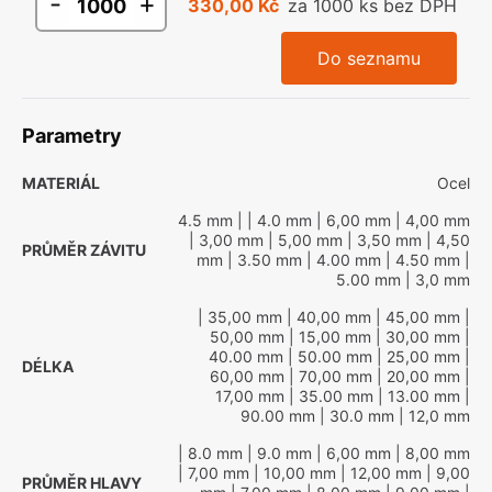
-
+
330,00 Kč
za 1000 ks bez DPH
Do seznamu
Parametry
MATERIÁL
Ocel
4.5 mm
|
| 4.0 mm
| 6,00 mm
| 4,00 mm
| 3,00 mm
| 5,00 mm
| 3,50 mm
| 4,50
PRŮMĚR ZÁVITU
mm
| 3.50 mm
| 4.00 mm
| 4.50 mm
|
5.00 mm
| 3,0 mm
| 35,00 mm
| 40,00 mm
| 45,00 mm
|
50,00 mm
| 15,00 mm
| 30,00 mm
|
40.00 mm
| 50.00 mm
| 25,00 mm
|
DÉLKA
60,00 mm
| 70,00 mm
| 20,00 mm
|
17,00 mm
| 35.00 mm
| 13.00 mm
|
90.00 mm
| 30.0 mm
| 12,0 mm
| 8.0 mm
| 9.0 mm
| 6,00 mm
| 8,00 mm
| 7,00 mm
| 10,00 mm
| 12,00 mm
| 9,00
PRŮMĚR HLAVY