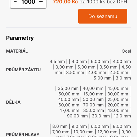
-
+
720,00 Kč
za 1000 ks bez DPH
Do seznamu
Parametry
MATERIÁL
Ocel
4.5 mm
|
| 4.0 mm
| 6,00 mm
| 4,00 mm
| 3,00 mm
| 5,00 mm
| 3,50 mm
| 4,50
PRŮMĚR ZÁVITU
mm
| 3.50 mm
| 4.00 mm
| 4.50 mm
|
5.00 mm
| 3,0 mm
| 35,00 mm
| 40,00 mm
| 45,00 mm
|
50,00 mm
| 15,00 mm
| 30,00 mm
|
40.00 mm
| 50.00 mm
| 25,00 mm
|
DÉLKA
60,00 mm
| 70,00 mm
| 20,00 mm
|
17,00 mm
| 35.00 mm
| 13.00 mm
|
90.00 mm
| 30.0 mm
| 12,0 mm
| 8.0 mm
| 9.0 mm
| 6,00 mm
| 8,00 mm
| 7,00 mm
| 10,00 mm
| 12,00 mm
| 9,00
PRŮMĚR HLAVY