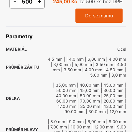
-
+
245,00 Kč
za 500 ks bez DPH
Do seznamu
Parametry
MATERIÁL
Ocel
4.5 mm
|
| 4.0 mm
| 6,00 mm
| 4,00 mm
| 3,00 mm
| 5,00 mm
| 3,50 mm
| 4,50
PRŮMĚR ZÁVITU
mm
| 3.50 mm
| 4.00 mm
| 4.50 mm
|
5.00 mm
| 3,0 mm
| 35,00 mm
| 40,00 mm
| 45,00 mm
|
50,00 mm
| 15,00 mm
| 30,00 mm
|
40.00 mm
| 50.00 mm
| 25,00 mm
|
DÉLKA
60,00 mm
| 70,00 mm
| 20,00 mm
|
17,00 mm
| 35.00 mm
| 13.00 mm
|
90.00 mm
| 30.0 mm
| 12,0 mm
| 8.0 mm
| 9.0 mm
| 6,00 mm
| 8,00 mm
| 7,00 mm
| 10,00 mm
| 12,00 mm
| 9,00
PRŮMĚR HLAVY