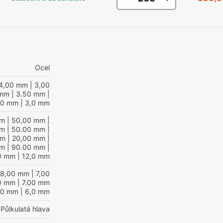
Ocel
4,00 mm
| 3,00
 mm
| 3.50 mm
|
00 mm
| 3,0 mm
mm
| 50,00 mm
|
mm
| 50.00 mm
|
mm
| 20,00 mm
|
mm
| 90.00 mm
|
0 mm
| 12,0 mm
 8,00 mm
| 7,00
0 mm
| 7.00 mm
00 mm
| 6,0 mm
Půlkulatá hlava