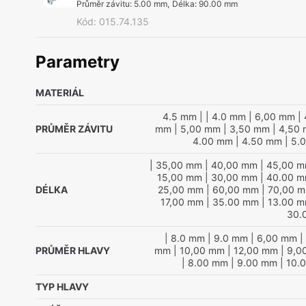
Průměr závitu
:
5.00 mm
,
Délka
:
90.00 mm
Kód
:
015.74.135
Parametry
MATERIÁL
4.5 mm
|
| 4.0 mm
| 6,00 mm
| 
PRŮMĚR ZÁVITU
mm
| 5,00 mm
| 3,50 mm
| 4,50
4.00 mm
| 4.50 mm
| 5.
| 35,00 mm
| 40,00 mm
| 45,00 
15,00 mm
| 30,00 mm
| 40.00 
DÉLKA
25,00 mm
| 60,00 mm
| 70,00 
17,00 mm
| 35.00 mm
| 13.00 
30.
| 8.0 mm
| 9.0 mm
| 6,00 mm
|
PRŮMĚR HLAVY
mm
| 10,00 mm
| 12,00 mm
| 9,0
| 8.00 mm
| 9.00 mm
| 10.
TYP HLAVY