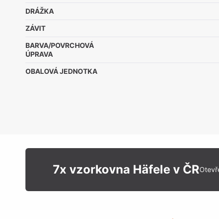
DRÁŽKA
ZÁVIT
BARVA/POVRCHOVÁ
ÚPRAVA
OBALOVÁ JEDNOTKA
7x vzorkovna Häfele v ČR
Otevř