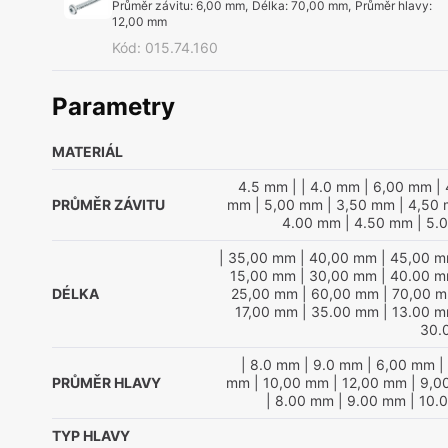
Průměr závitu
:
6,00 mm
,
Délka
:
70,00 mm
,
Průměr hlavy
:
12,00 mm
Kód
:
015.74.160
Parametry
MATERIÁL
4.5 mm
|
| 4.0 mm
| 6,00 mm
| 
PRŮMĚR ZÁVITU
mm
| 5,00 mm
| 3,50 mm
| 4,50
4.00 mm
| 4.50 mm
| 5.
| 35,00 mm
| 40,00 mm
| 45,00 
15,00 mm
| 30,00 mm
| 40.00 
DÉLKA
25,00 mm
| 60,00 mm
| 70,00 
17,00 mm
| 35.00 mm
| 13.00 
30.
| 8.0 mm
| 9.0 mm
| 6,00 mm
|
PRŮMĚR HLAVY
mm
| 10,00 mm
| 12,00 mm
| 9,0
| 8.00 mm
| 9.00 mm
| 10.
TYP HLAVY