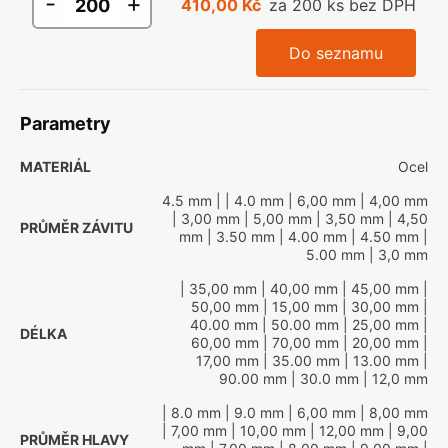
-
+
410,00 Kč
za 200 ks bez DPH
Do seznamu
Parametry
MATERIÁL
Ocel
4.5 mm
|
| 4.0 mm
| 6,00 mm
| 4,00 mm
| 3,00 mm
| 5,00 mm
| 3,50 mm
| 4,50
PRŮMĚR ZÁVITU
mm
| 3.50 mm
| 4.00 mm
| 4.50 mm
|
5.00 mm
| 3,0 mm
| 35,00 mm
| 40,00 mm
| 45,00 mm
|
50,00 mm
| 15,00 mm
| 30,00 mm
|
40.00 mm
| 50.00 mm
| 25,00 mm
|
DÉLKA
60,00 mm
| 70,00 mm
| 20,00 mm
|
17,00 mm
| 35.00 mm
| 13.00 mm
|
90.00 mm
| 30.0 mm
| 12,0 mm
| 8.0 mm
| 9.0 mm
| 6,00 mm
| 8,00 mm
| 7,00 mm
| 10,00 mm
| 12,00 mm
| 9,00
PRŮMĚR HLAVY