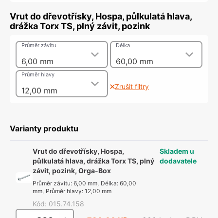
Vrut do dřevotřísky, Hospa, půlkulatá hlava,
drážka Torx TS, plný závit, pozink
Průměr závitu
Délka
6,00 mm
60,00 mm
Průměr hlavy
Zrušit filtry
12,00 mm
Varianty produktu
Vrut do dřevotřísky, Hospa,
Skladem u
půlkulatá hlava, drážka Torx TS, plný
dodavatele
závit, pozink, Orga-Box
Průměr závitu
:
6,00 mm
,
Délka
:
60,00
mm
,
Průměr hlavy
:
12,00 mm
Kód
:
015.74.158