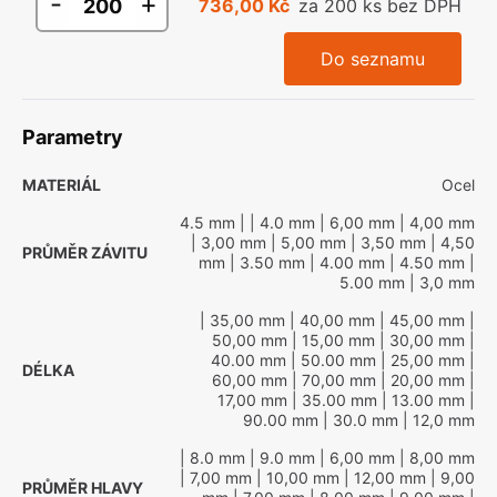
-
+
736,00 Kč
za 200 ks bez DPH
Do seznamu
Parametry
MATERIÁL
Ocel
4.5 mm
|
| 4.0 mm
| 6,00 mm
| 4,00 mm
| 3,00 mm
| 5,00 mm
| 3,50 mm
| 4,50
PRŮMĚR ZÁVITU
mm
| 3.50 mm
| 4.00 mm
| 4.50 mm
|
5.00 mm
| 3,0 mm
| 35,00 mm
| 40,00 mm
| 45,00 mm
|
50,00 mm
| 15,00 mm
| 30,00 mm
|
40.00 mm
| 50.00 mm
| 25,00 mm
|
DÉLKA
60,00 mm
| 70,00 mm
| 20,00 mm
|
17,00 mm
| 35.00 mm
| 13.00 mm
|
90.00 mm
| 30.0 mm
| 12,0 mm
| 8.0 mm
| 9.0 mm
| 6,00 mm
| 8,00 mm
| 7,00 mm
| 10,00 mm
| 12,00 mm
| 9,00
PRŮMĚR HLAVY