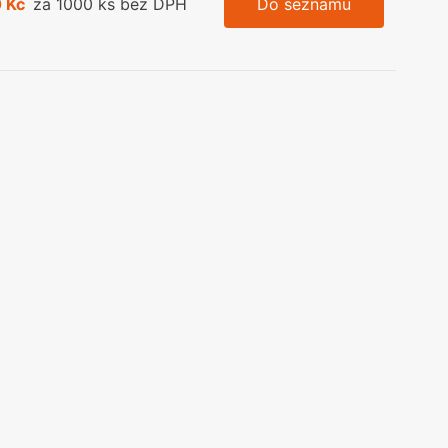
 Kč
za 1000 ks bez DPH
Do seznamu