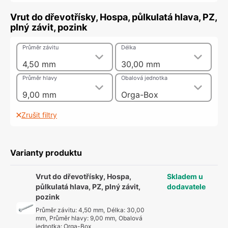
Vrut do dřevotřísky, Hospa, půlkulatá hlava, PZ,
plný závit, pozink
Průměr závitu
Délka
4,50 mm
30,00 mm
Průměr hlavy
Obalová jednotka
9,00 mm
Orga-Box
Zrušit filtry
Varianty produktu
Vrut do dřevotřísky, Hospa,
Skladem u
půlkulatá hlava, PZ, plný závit,
dodavatele
pozink
Průměr závitu
:
4,50 mm
,
Délka
:
30,00
mm
,
Průměr hlavy
:
9,00 mm
,
Obalová
jednotka
:
Orga-Box