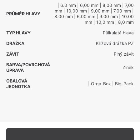
| 6.0 mm
| 6,00 mm
| 8,00 mm
| 7,00
mm
| 10,00 mm
| 9,00 mm
| 7.00 mm
|
PRŮMĚR HLAVY
8.00 mm
| 6.00 mm
| 9.00 mm
| 10.00
mm
| 10,0 mm
| 8,0 mm
TYP HLAVY
Půlkulatá hlava
DRÁŽKA
Křížová drážka PZ
ZÁVIT
Plný závit
BARVA/POVRCHOVÁ
Zinek
ÚPRAVA
OBALOVÁ
| Orga-Box
| Big-Pack
JEDNOTKA