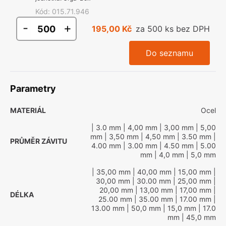
Kód
:
015.71.946
-
+
195,00 Kč
za 500 ks bez DPH
Do seznamu
Parametry
MATERIÁL
Ocel
| 3.0 mm
| 4,00 mm
| 3,00 mm
| 5,00
mm
| 3,50 mm
| 4,50 mm
| 3.50 mm
|
PRŮMĚR ZÁVITU
4.00 mm
| 3.00 mm
| 4.50 mm
| 5.00
mm
| 4,0 mm
| 5,0 mm
| 35,00 mm
| 40,00 mm
| 15,00 mm
|
30,00 mm
| 30.00 mm
| 25,00 mm
|
20,00 mm
| 13,00 mm
| 17,00 mm
|
DÉLKA
25.00 mm
| 35.00 mm
| 17.00 mm
|
13.00 mm
| 50,0 mm
| 15,0 mm
| 17.0
mm
| 45,0 mm