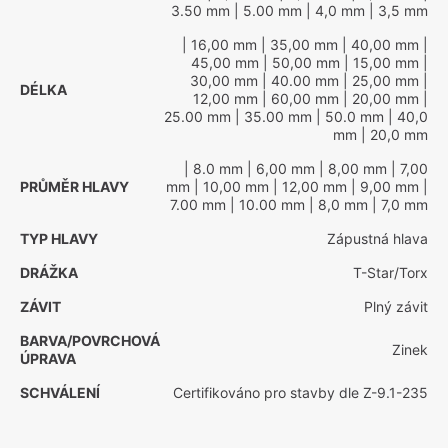
3.50 mm
| 5.00 mm
| 4,0 mm
| 3,5 mm
| 16,00 mm
| 35,00 mm
| 40,00 mm
|
45,00 mm
| 50,00 mm
| 15,00 mm
|
30,00 mm
| 40.00 mm
| 25,00 mm
|
DÉLKA
12,00 mm
| 60,00 mm
| 20,00 mm
|
25.00 mm
| 35.00 mm
| 50.0 mm
| 40,0
mm
| 20,0 mm
| 8.0 mm
| 6,00 mm
| 8,00 mm
| 7,00
PRŮMĚR HLAVY
mm
| 10,00 mm
| 12,00 mm
| 9,00 mm
|
7.00 mm
| 10.00 mm
| 8,0 mm
| 7,0 mm
TYP HLAVY
Zápustná hlava
DRÁŽKA
T-Star/Torx
ZÁVIT
Plný závit
BARVA/POVRCHOVÁ
Zinek
ÚPRAVA
SCHVÁLENÍ
Certifikováno pro stavby dle Z-9.1-235