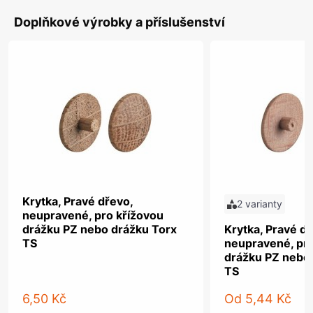
Doplňkové výrobky a příslušenství
Krytka, Pravé dřevo,
2 varianty
neupravené, pro křížovou
drážku PZ nebo drážku Torx
Krytka, Pravé dř
TS
neupravené, pro
drážku PZ nebo
TS
6,50 Kč
Od
5,44 Kč