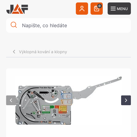
0
MENU
Výklopná kování a klopny