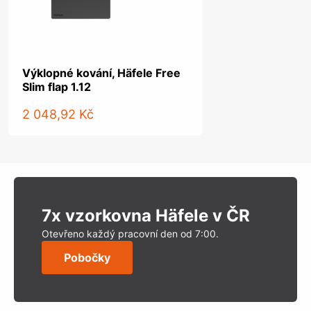
Výklopné kování, Häfele Free
Slim flap 1.12
2 048,92 Kč
7x vzorkovna Häfele v ČR
Otevřeno každý pracovní den od 7:00.
Pobočky