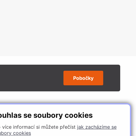
Pobočky
SLEDUJTE NÁS
ouhlas se soubory cookies
 více informací si můžete přečíst
jak zacházíme se
ubory cookies