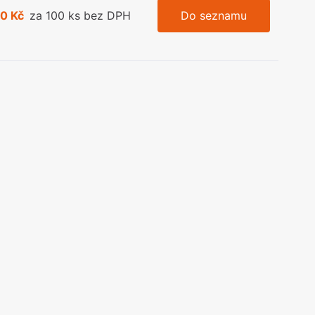
0 Kč
za 100 ks bez DPH
Do seznamu