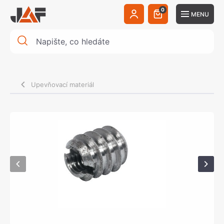
0
MENU
Upevňovací materiál