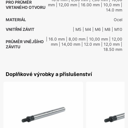
PRO PRŮMĚR
mm
| 12,00 mm
| 16.00 mm
| 10,0 mm
|
VRTANÉHO OTVORU
14.0 mm
MATERIÁL
Ocel
VNITŘNÍ ZÁVIT
| M5
| M4
| M6
| M8
| M10
| 16.0 mm
| 8,00 mm
| 10,00 mm
| 12,00
PRŮMĚR VNĚJŠÍHO
mm
| 14,00 mm
| 12.0 mm
| 12,0 mm
|
ZÁVITU
18.50 mm
Doplňkové výrobky a příslušenství