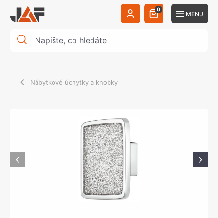
0
MENU
Nábytkové úchytky a knobky