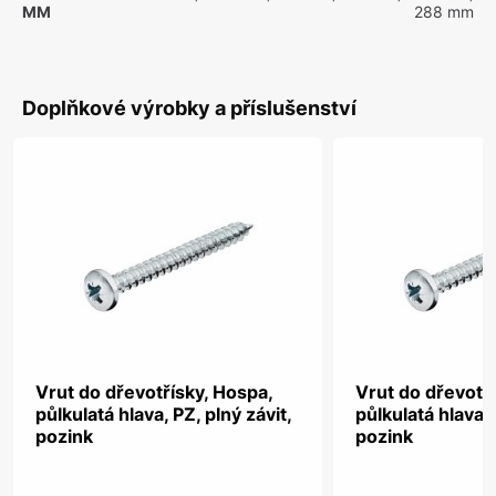
MM
288 mm
Doplňkové výrobky a příslušenství
Vrut do dřevotřísky, Hospa,
Vrut do dřevotř
půlkulatá hlava, PZ, plný závit,
půlkulatá hlava, 
pozink
pozink