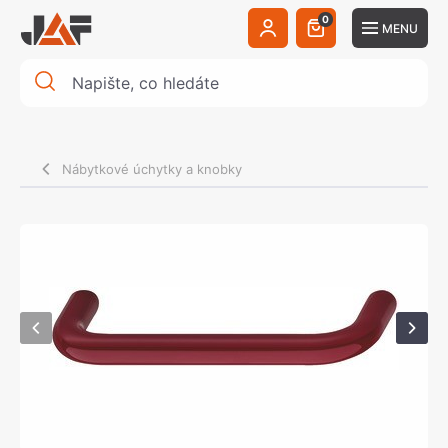
0
MENU
Nábytkové úchytky a knobky