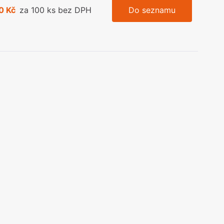
0 Kč
za 100 ks bez DPH
Do seznamu