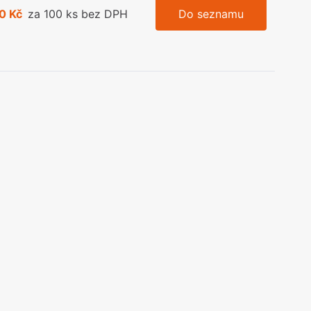
0 Kč
za 100 ks bez DPH
Do seznamu