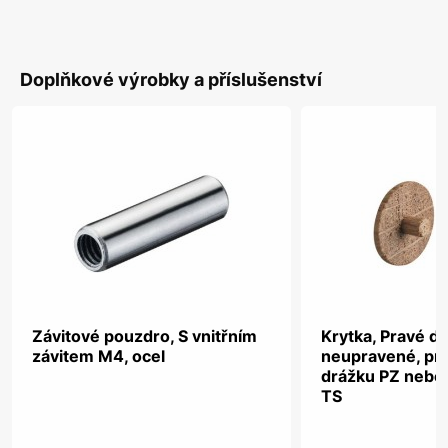
Doplňkové výrobky a příslušenství
Závitové pouzdro, S vnitřním
Krytka, Pravé dř
závitem M4, ocel
neupravené, pro
drážku PZ nebo
TS